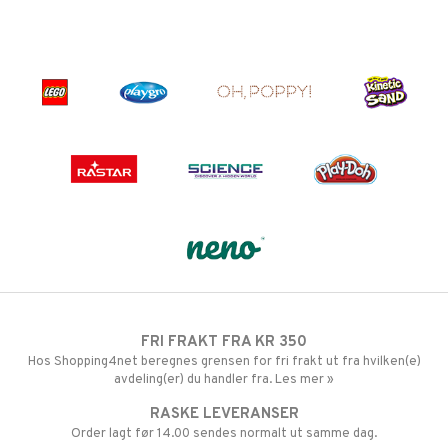
FRI FRAKT FRA KR 350
Hos Shopping4net beregnes grensen for fri frakt ut fra hvilken(e)
avdeling(er) du handler fra. Les mer »
RASKE LEVERANSER
Order lagt før 14.00 sendes normalt ut samme dag.