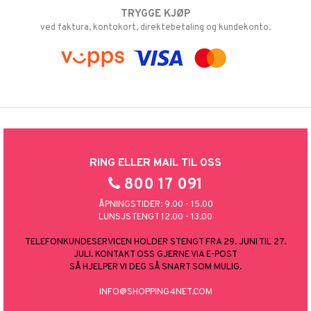
TRYGGE KJØP
ved faktura, kontokort, direktebetaling og kundekonto.
RING ELLER MAIL TIL OSS
800 17 091
ÅPNINGSTIDER: 9.00 - 15.00
LUNSJSTENGT 12.00 - 13.00
TELEFONKUNDESERVICEN HOLDER STENGT FRA 29. JUNI TIL 27.
JULI. KONTAKT OSS GJERNE VIA E-POST
SÅ HJELPER VI DEG SÅ SNART SOM MULIG.
INFO@SHOPPING4NET.COM