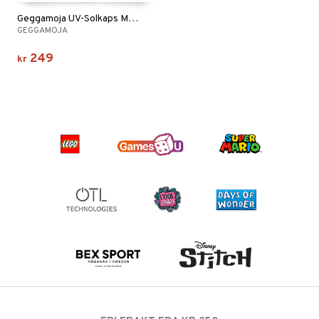
Geggamoja UV-Solkaps Mint
GEGGAMOJA
249
kr