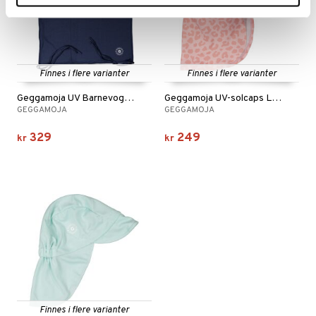
Finnes i flere varianter
Finnes i flere varianter
Geggamoja UV Barnevognsgardin 50+
Geggamoja UV-solcaps Leo Rosa
GEGGAMOJA
GEGGAMOJA
329
249
kr
kr
Finnes i flere varianter