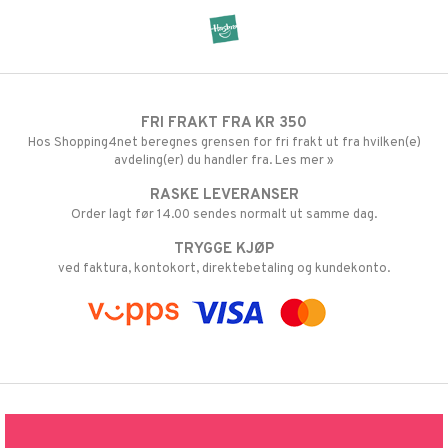
FRI FRAKT FRA KR 350
Hos Shopping4net beregnes grensen for fri frakt ut fra hvilken(e)
avdeling(er) du handler fra. Les mer »
RASKE LEVERANSER
Order lagt før 14.00 sendes normalt ut samme dag.
TRYGGE KJØP
ved faktura, kontokort, direktebetaling og kundekonto.