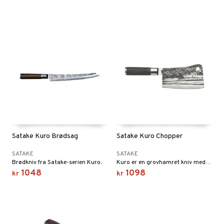
Satake Kuro Brødsag
Satake Kuro Chopper
SATAKE
SATAKE
Brødkniv fra Satake-serien Kuro.
Kuro er en grovhamret kniv med stålblad som er behandlet åtte ganger.
1048
1098
kr
kr