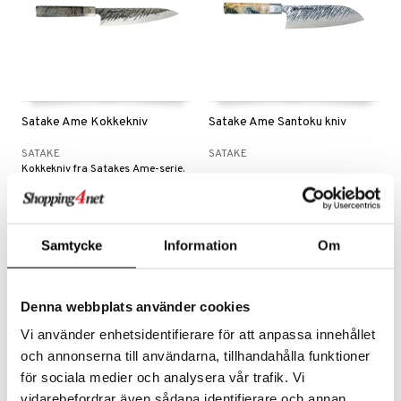
Satake Ame Kokkekniv
Satake Ame Santoku kniv
SATAKE
SATAKE
Kokkekniv fra Satakes Ame-serie.
1424
1397
kr
kr
Samtycke
Information
Om
Denna webbplats använder cookies
Vi använder enhetsidentifierare för att anpassa innehållet
och annonserna till användarna, tillhandahålla funktioner
för sociala medier och analysera vår trafik. Vi
vidarebefordrar även sådana identifierare och annan