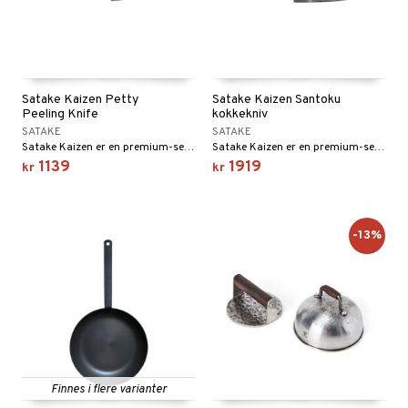
Satake Kaizen Petty
Satake Kaizen Santoku
Peeling Knife
kokkekniv
SATAKE
SATAKE
Satake Kaizen er en premium-serie fra Satake.
Satake Kaizen er en premium-serie fra Seki City, Japan.
1139
1919
kr
kr
-13%
Finnes i flere varianter