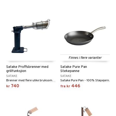
Finnes i flere varianter
Satake Proffsbrenner med
Satake Pure Pan
grillfunksjion
Stekepanne
SATAKE
SATAKE
Brenner med flere ulike bruksområder fra Satake.
Satake Pure Pan - 100% Støpejern.
740
446
kr
fra
kr