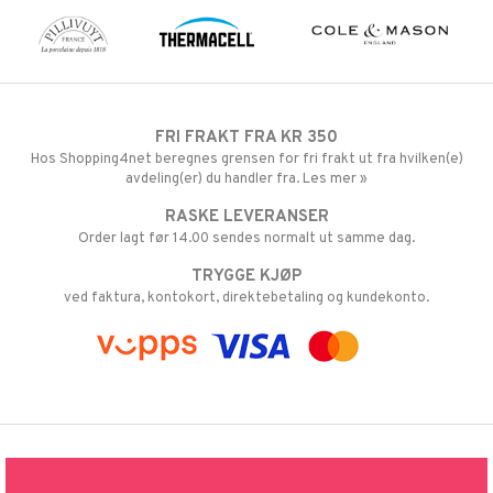
FRI FRAKT FRA KR 350
Hos Shopping4net beregnes grensen for fri frakt ut fra hvilken(e)
avdeling(er) du handler fra. Les mer »
RASKE LEVERANSER
Order lagt før 14.00 sendes normalt ut samme dag.
TRYGGE KJØP
ved faktura, kontokort, direktebetaling og kundekonto.