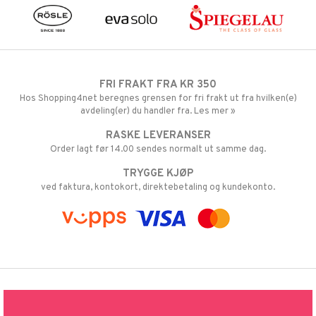
FRI FRAKT FRA KR 350
Hos Shopping4net beregnes grensen for fri frakt ut fra hvilken(e)
avdeling(er) du handler fra. Les mer »
RASKE LEVERANSER
Order lagt før 14.00 sendes normalt ut samme dag.
TRYGGE KJØP
ved faktura, kontokort, direktebetaling og kundekonto.