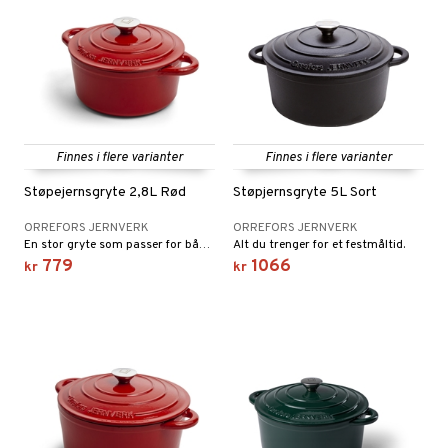
Finnes i flere varianter
Finnes i flere varianter
Støpejernsgryte 2,8L Rød
Støpjernsgryte 5L Sort
ORREFORS JERNVERK
ORREFORS JERNVERK
En stor gryte som passer for både langkoking og hverdagsmat.
Alt du trenger for et festmåltid.
779
1066
kr
kr