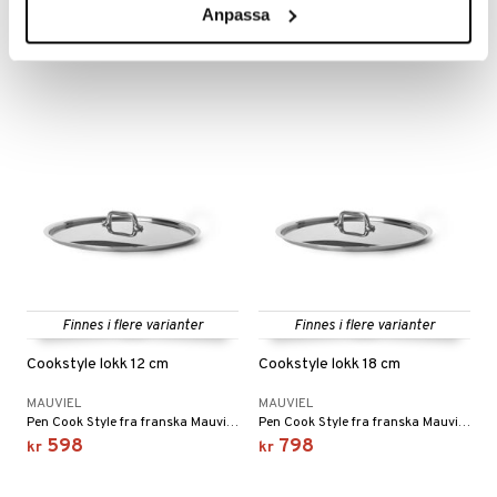
MAUVIEL
MAUVIEL
Anpassa
Pen Cook Style fra franske Mauviel. Gryten er laget av rustfritt stål av høyeste kvalitet.
Pen Cook Style fra franske Mauviel. Gryten er laget av rustfritt stål av høyeste kvalitet.
3849
6249
kr
kr
Finnes i flere varianter
Finnes i flere varianter
Cookstyle lokk 12 cm
Cookstyle lokk 18 cm
MAUVIEL
MAUVIEL
Pen Cook Style fra franska Mauviel. Cookstyle lokk er laget av rustfritt stål av høyeste kvalitet.
Pen Cook Style fra franska Mauviel. Cookstyle lokk er laget av rustfritt stål av høyeste kvalitet.
598
798
kr
kr