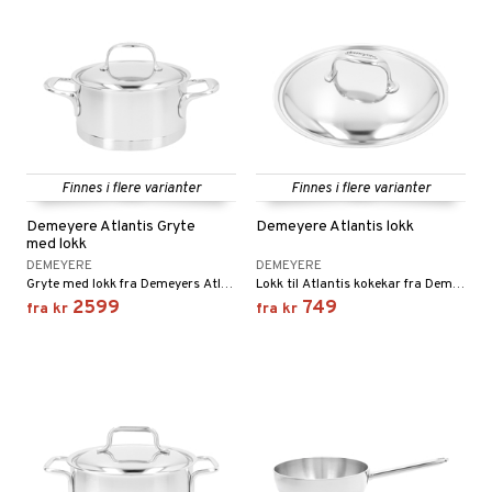
Finnes i flere varianter
Finnes i flere varianter
Demeyere Atlantis Gryte
Demeyere Atlantis lokk
med lokk
DEMEYERE
DEMEYERE
Gryte med lokk fra Demeyers Atlantis -serie.
Lokk til Atlantis kokekar fra Demeyere.
2599
749
fra
kr
fra
kr