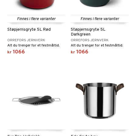
Finnes i flere varianter
Finnes i flere varianter
Støpjernsgryte 5L Rød
Støpjernsgryte 5L
Darkgreen
ORREFORS JERNVERK
ORREFORS JERNVERK
Alt du trenger for et festmåltid.
Alt du trenger for et festmåltid.
1066
1066
kr
kr