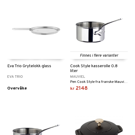
Finnes i flere varianter
Eva Trio Grytelokk glass
Cook Style kasserolle 0.8
liter
EVA TRIO
MAUVIEL
Pen Cook Style fra franske Mauviel. Kasserollen er laget av rustfritt stål av høyeste kvalitet.
2148
Overvåke
kr