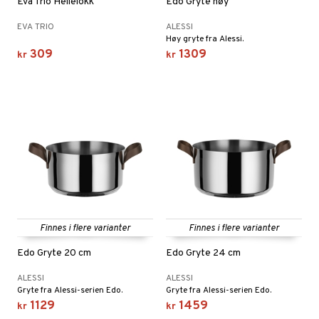
Eva Trio Hellelokk
Edo Gryte høy
EVA TRIO
ALESSI
Høy gryte fra Alessi.
309
1309
kr
kr
Finnes i flere varianter
Finnes i flere varianter
Edo Gryte 20 cm
Edo Gryte 24 cm
ALESSI
ALESSI
Gryte fra Alessi-serien Edo.
Gryte fra Alessi-serien Edo.
1129
1459
kr
kr