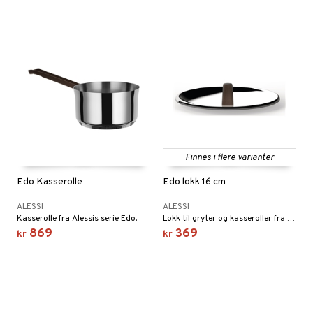
Finnes i flere varianter
Edo Kasserolle
Edo lokk 16 cm
ALESSI
ALESSI
Kasserolle fra Alessis serie Edo.
Lokk til gryter og kasseroller fra Alessi-serien Edo.
869
369
kr
kr