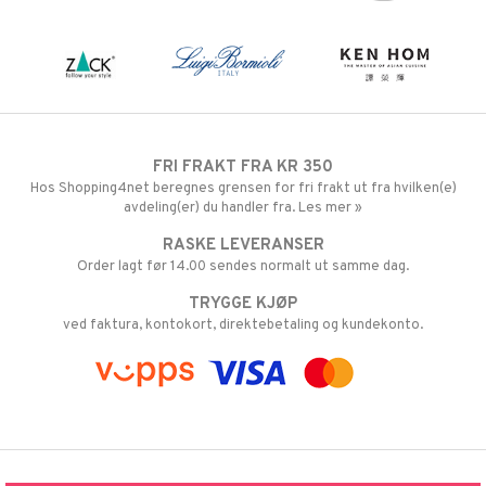
FRI FRAKT FRA KR 350
Hos Shopping4net beregnes grensen for fri frakt ut fra hvilken(e)
avdeling(er) du handler fra. Les mer »
RASKE LEVERANSER
Order lagt før 14.00 sendes normalt ut samme dag.
TRYGGE KJØP
ved faktura, kontokort, direktebetaling og kundekonto.