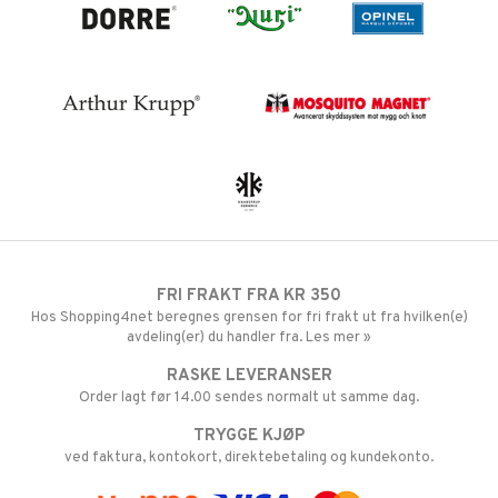
FRI FRAKT FRA KR 350
Hos Shopping4net beregnes grensen for fri frakt ut fra hvilken(e)
avdeling(er) du handler fra. Les mer »
RASKE LEVERANSER
Order lagt før 14.00 sendes normalt ut samme dag.
TRYGGE KJØP
ved faktura, kontokort, direktebetaling og kundekonto.