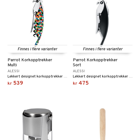
Finnes i flere varianter
Finnes i flere varianter
Parrot Korkopptrekker
Parrot Korkopptrekker
Multi
Sort
ALESSI
ALESSI
Lekkert designet korkopptrekker i form av en papegøye. Finnes i flere herlige farger.
Lekkert designet korkopptrekker i form av en papegøye. Finnes i flere herlige farger.
539
475
kr
kr