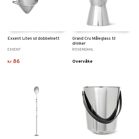
Exxent Liten sil dobbelnett
Grand Cru Måleglass til
drinker
EXXENT
ROSENDAHL
86
Overvåke
kr