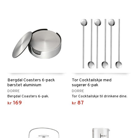
Bergdal Coasters 6-pack
Tor Cocktailskje med
børstet aluminium
sugerør 6-pak
DORRE
DORRE
Bergdal Coasters 6-pak.
Tor Cocktailskje til drinkene dine.
169
87
kr
kr