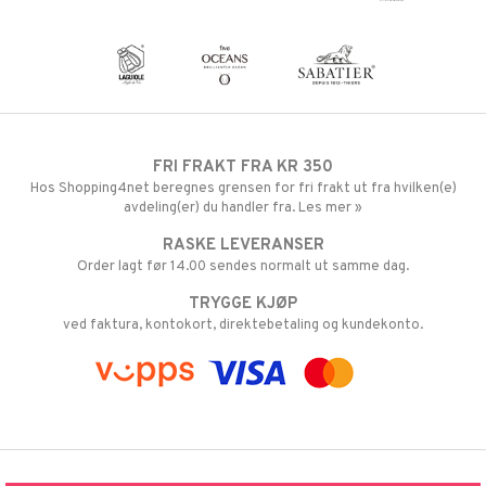
FRI FRAKT FRA KR 350
Hos Shopping4net beregnes grensen for fri frakt ut fra hvilken(e)
avdeling(er) du handler fra. Les mer »
RASKE LEVERANSER
Order lagt før 14.00 sendes normalt ut samme dag.
TRYGGE KJØP
ved faktura, kontokort, direktebetaling og kundekonto.