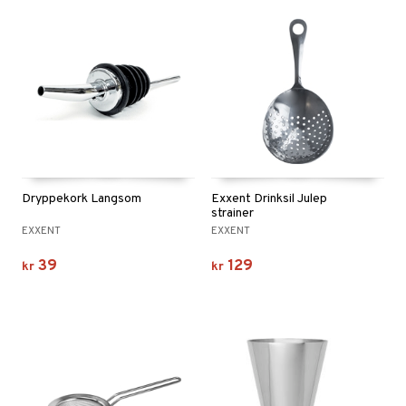
Dryppekork Langsom
Exxent Drinksil Julep
strainer
EXXENT
EXXENT
39
129
kr
kr