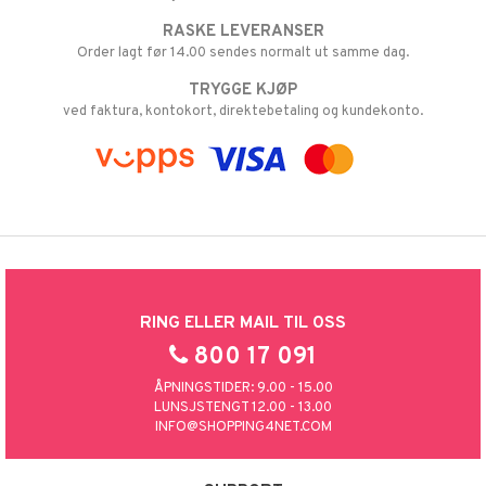
RASKE LEVERANSER
Order lagt før 14.00 sendes normalt ut samme dag.
TRYGGE KJØP
ved faktura, kontokort, direktebetaling og kundekonto.
RING ELLER MAIL TIL OSS
800 17 091
ÅPNINGSTIDER: 9.00 - 15.00
LUNSJSTENGT 12.00 - 13.00
INFO@SHOPPING4NET.COM