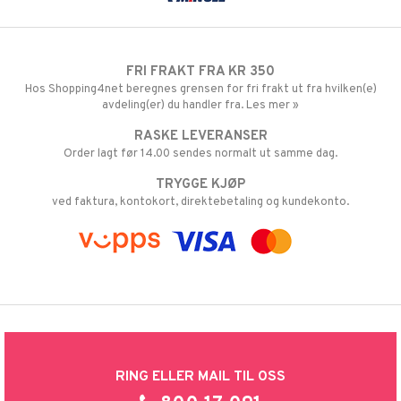
FRI FRAKT FRA KR 350
Hos Shopping4net beregnes grensen for fri frakt ut fra hvilken(e)
avdeling(er) du handler fra. Les mer »
RASKE LEVERANSER
Order lagt før 14.00 sendes normalt ut samme dag.
TRYGGE KJØP
ved faktura, kontokort, direktebetaling og kundekonto.
RING ELLER MAIL TIL OSS