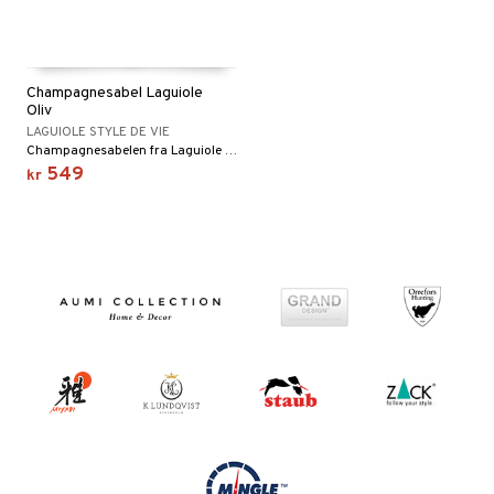
Champagnesabel Laguiole
Oliv
LAGUIOLE STYLE DE VIE
Champagnesabelen fra Laguiole Style de Vie gjør champagneåpningen til en fest!
549
kr