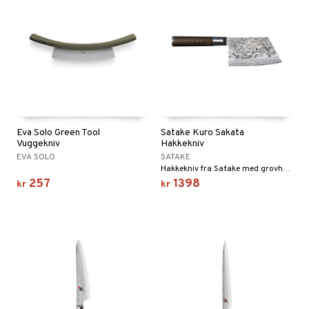
Eva Solo Green Tool
Satake Kuro Sakata
Vuggekniv
Hakkekniv
EVA SOLO
SATAKE
Hakkekniv fra Satake med grovhamret knivblad.
257
1398
kr
kr