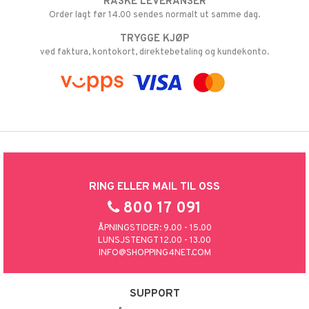
RASKE LEVERANSER
Order lagt før 14.00 sendes normalt ut samme dag.
TRYGGE KJØP
ved faktura, kontokort, direktebetaling og kundekonto.
RING ELLER MAIL TIL OSS
800 17 091
ÅPNINGSTIDER: 9.00 - 15.00
LUNSJSTENGT 12.00 - 13.00
INFO@SHOPPING4NET.COM
SUPPORT