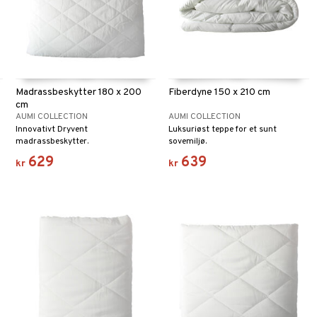
Madrassbeskytter 180 x 200
Fiberdyne 150 x 210 cm
cm
AUMI COLLECTION
AUMI COLLECTION
Innovativt Dryvent
Luksuriøst teppe for et sunt
madrassbeskytter.
sovemiljø.
629
639
kr
kr