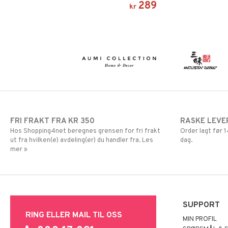
289
kr
FRI FRAKT FRA KR 350
RASKE LEVE
Hos Shopping4net beregnes grensen for fri frakt
Order lagt før
ut fra hvilken(e) avdeling(er) du handler fra. Les
dag.
mer »
SUPPORT
RING ELLER MAIL TIL OSS
MIN PROFIL