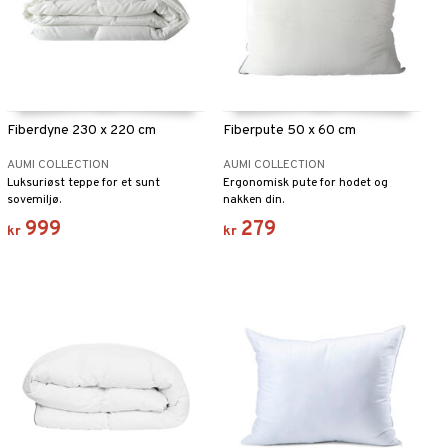
Fiberdyne 230 x 220 cm
Fiberpute 50 x 60 cm
AUMI COLLECTION
AUMI COLLECTION
Luksuriøst teppe for et sunt
Ergonomisk pute for hodet og
sovemiljø.
nakken din.
999
279
kr
kr