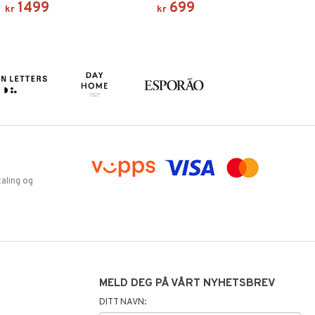
1499
699
kr
kr
aling og
MELD DEG PÅ VÅRT NYHETSBREV
DITT NAVN: