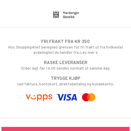
FRI FRAKT FRA KR 350
Hos Shopping4net beregnes grensen for fri frakt ut fra hvilken(e)
avdeling(er) du handler fra. Les mer »
RASKE LEVERANSER
Order lagt før 14.00 sendes normalt ut samme dag.
TRYGGE KJØP
ved faktura, kontokort, direktebetaling og kundekonto.