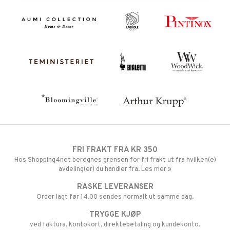
FRI FRAKT FRA KR 350
Hos Shopping4net beregnes grensen for fri frakt ut fra hvilken(e)
avdeling(er) du handler fra. Les mer »
RASKE LEVERANSER
Order lagt før 14.00 sendes normalt ut samme dag.
TRYGGE KJØP
ved faktura, kontokort, direktebetaling og kundekonto.