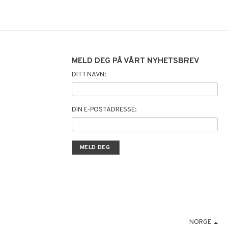
MELD DEG PÅ VÅRT NYHETSBREV
DITT NAVN:
DIN E-POSTADRESSE:
NORGE