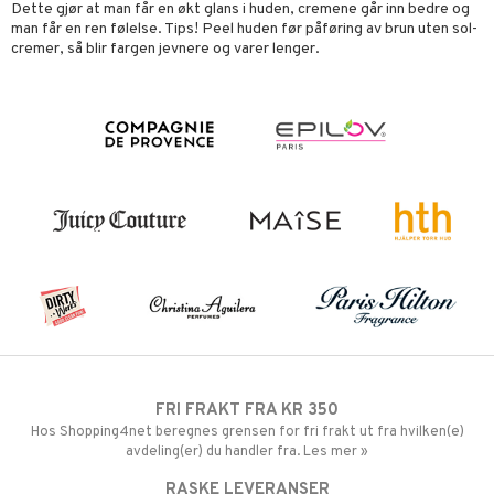
Dette gjør at man får en økt glans i huden, cremene går inn bedre og
man får en ren følelse. Tips! Peel huden før påføring av brun uten sol-
cremer, så blir fargen jevnere og varer lenger.
FRI FRAKT FRA KR 350
Hos Shopping4net beregnes grensen for fri frakt ut fra hvilken(e)
avdeling(er) du handler fra. Les mer »
RASKE LEVERANSER