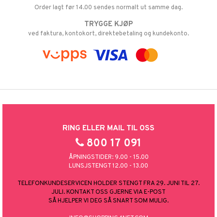
Order lagt før 14.00 sendes normalt ut samme dag.
TRYGGE KJØP
ved faktura, kontokort, direktebetaling og kundekonto.
RING ELLER MAIL TIL OSS
800 17 091
ÅPNINGSTIDER: 9.00 - 15.00
LUNSJSTENGT 12.00 - 13.00
TELEFONKUNDESERVICEN HOLDER STENGT FRA 29. JUNI TIL 27.
JULI. KONTAKT OSS GJERNE VIA E-POST
SÅ HJELPER VI DEG SÅ SNART SOM MULIG.