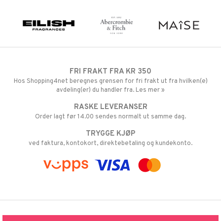
FRI FRAKT FRA KR 350
Hos Shopping4net beregnes grensen for fri frakt ut fra hvilken(e)
avdeling(er) du handler fra. Les mer »
RASKE LEVERANSER
Order lagt før 14.00 sendes normalt ut samme dag.
TRYGGE KJØP
ved faktura, kontokort, direktebetaling og kundekonto.