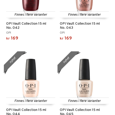
Finnes i flere varianter
Finnes i flere varianter
OPI Vault Collection 15 ml
OPI Vault Collection 15 ml
No. 042
No. 043
OPI
OPI
169
169
kr
kr
nyhet
nyhet
Finnes i flere varianter
Finnes i flere varianter
OPI Vault Collection 15 ml
OPI Vault Collection 15 ml
No. 044
No. 045