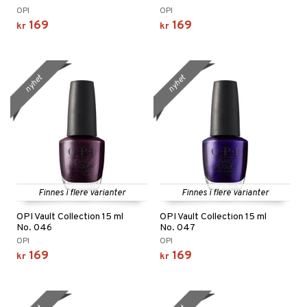
OPI
OPI
169
169
kr
kr
nyhet
nyhet
Finnes i flere varianter
Finnes i flere varianter
OPI Vault Collection 15 ml
OPI Vault Collection 15 ml
No. 046
No. 047
OPI
OPI
169
169
kr
kr