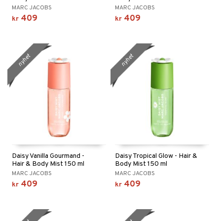
MARC JACOBS
MARC JACOBS
409
409
kr
kr
nyhet
nyhet
Daisy Vanilla Gourmand -
Daisy Tropical Glow - Hair &
Hair & Body Mist 150 ml
Body Mist 150 ml
MARC JACOBS
MARC JACOBS
409
409
kr
kr