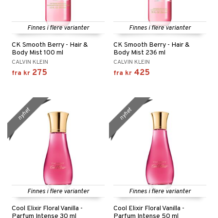
Finnes i flere varianter
Finnes i flere varianter
CK Smooth Berry - Hair &
CK Smooth Berry - Hair &
Body Mist 100 ml
Body Mist 236 ml
CALVIN KLEIN
CALVIN KLEIN
275
425
fra
kr
fra
kr
nyhet
nyhet
Finnes i flere varianter
Finnes i flere varianter
Cool Elixir Floral Vanilla -
Cool Elixir Floral Vanilla -
Parfum Intense 30 ml
Parfum Intense 50 ml