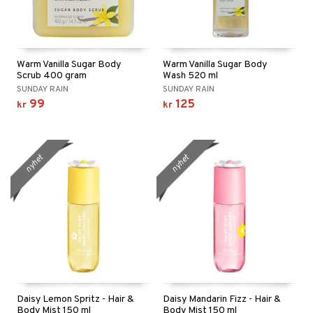
Warm Vanilla Sugar Body
Warm Vanilla Sugar Body
Scrub 400 gram
Wash 520 ml
SUNDAY RAIN
SUNDAY RAIN
99
125
kr
kr
nyhet
nyhet
Daisy Lemon Spritz - Hair &
Daisy Mandarin Fizz - Hair &
Body Mist 150 ml
Body Mist 150 ml