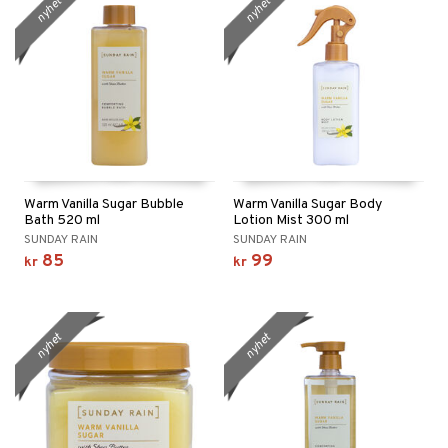
nyhet
nyhet
Warm Vanilla Sugar Bubble
Warm Vanilla Sugar Body
Bath 520 ml
Lotion Mist 300 ml
SUNDAY RAIN
SUNDAY RAIN
85
99
kr
kr
nyhet
nyhet