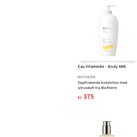
Eau Vitaminée - Body Milk
BIOTHERM
Oppfriskende bodylotion med
sitrusduft fra Biotherm
375
kr