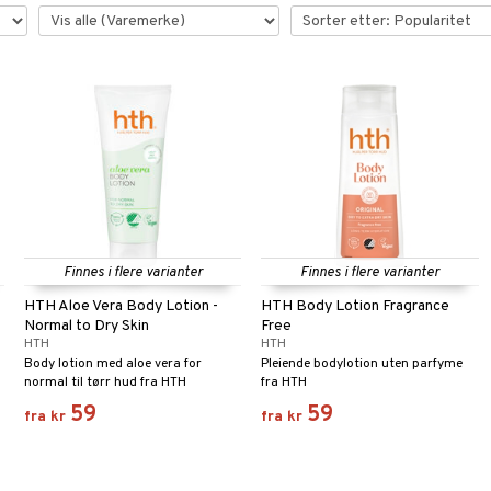
Finnes i flere varianter
Finnes i flere varianter
HTH Aloe Vera Body Lotion -
HTH Body Lotion Fragrance
Normal to Dry Skin
Free
HTH
HTH
Body lotion med aloe vera for
Pleiende bodylotion uten parfyme
normal til tørr hud fra HTH
fra HTH
59
59
fra
kr
fra
kr