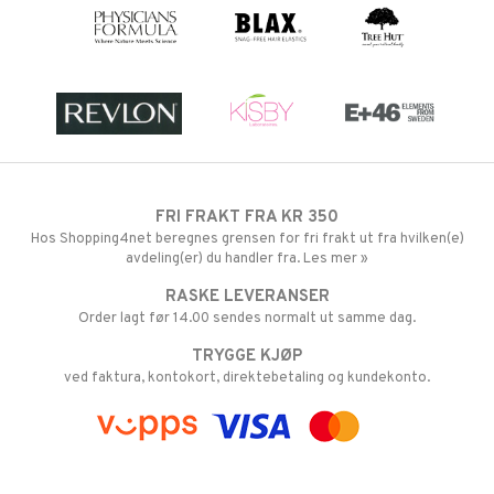
FRI FRAKT FRA KR 350
Hos Shopping4net beregnes grensen for fri frakt ut fra hvilken(e)
avdeling(er) du handler fra. Les mer »
RASKE LEVERANSER
Order lagt før 14.00 sendes normalt ut samme dag.
TRYGGE KJØP
ved faktura, kontokort, direktebetaling og kundekonto.