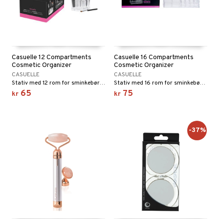
Casuelle 12 Compartments
Casuelle 16 Compartments
Cosmetic Organizer
Cosmetic Organizer
CASUELLE
CASUELLE
Stativ med 12 rom for sminkebørster, penner, smykker m.m.
Stativ med 16 rom for sminkebørster, penner, smykker m.m.
65
75
kr
kr
-37%