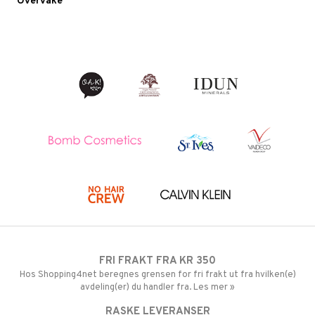
Overvåke
FRI FRAKT FRA KR 350
Hos Shopping4net beregnes grensen for fri frakt ut fra hvilken(e)
avdeling(er) du handler fra. Les mer »
RASKE LEVERANSER