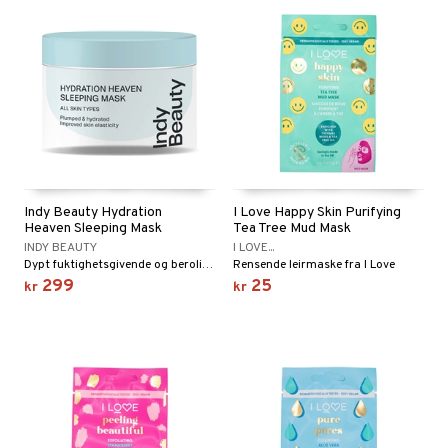
Indy Beauty Hydration
I Love Happy Skin Purifying
Heaven Sleeping Mask
Tea Tree Mud Mask
INDY BEAUTY
I LOVE...
Dypt fuktighetsgivende og beroligende ansiktsmaske over natten fra Indy Beauty
Rensende leirmaske fra I Love
299
25
kr
kr