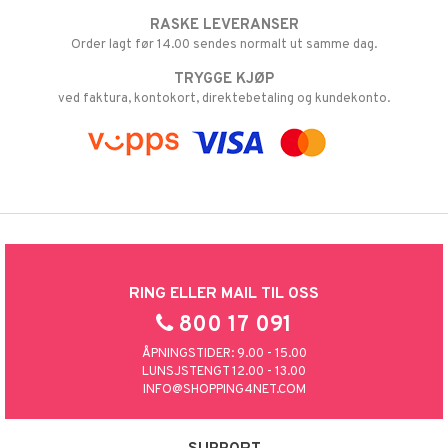
RASKE LEVERANSER
Order lagt før 14.00 sendes normalt ut samme dag.
TRYGGE KJØP
ved faktura, kontokort, direktebetaling og kundekonto.
RING ELLER MAIL TIL OSS
800 17 091
ÅPNINGSTIDER: 9.00 - 15.00
LUNSJSTENGT 12.00 - 13.00
INFO@SHOPPING4NET.COM