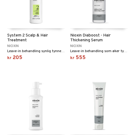
System 2 Scalp & Hair
Nioxin Diaboost - Hair
Treatment
Thickening Serum
NIOXIN
NIOXIN
Leave-in behandling synlig tynnere og ubehandlet hår.
Leave-in behandling som øker tykkelsen til håret ditt, fra Nioxin
205
555
kr
kr