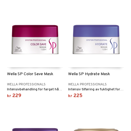
Wella SP Color Save Mask
Wella SP Hydrate Mask
WELLA PROFESSIONALS
WELLA PROFESSIONALS
Intensivbehandling for farget hår fra Wella SP.
Intensiv tilføring av fuktighet for tørt og skadet hår.
229
225
kr
kr