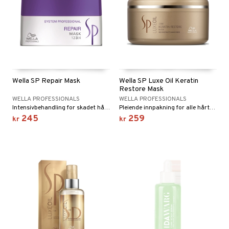
Wella SP Repair Mask
Wella SP Luxe Oil Keratin
Restore Mask
WELLA PROFESSIONALS
WELLA PROFESSIONALS
Intensivbehandling for skadet hår fra Wella SP
Pleiende innpakning for alle hårtyper fra Wella SP.
245
259
kr
kr