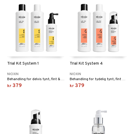
Trial Kit System 1
Trial Kit System 4
NIOXIN
NIOXIN
Behandling for delvis tynt, fint & ubehandlet hår.
Behandling for tydelig tynt, fint & kjemisk behandlet hår fra Nioxin.
379
379
kr
kr