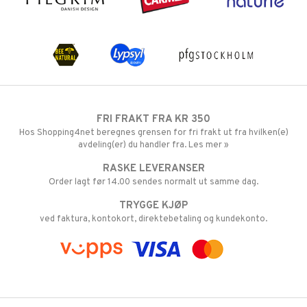
FRI FRAKT FRA KR 350
Hos Shopping4net beregnes grensen for fri frakt ut fra hvilken(e)
avdeling(er) du handler fra. Les mer »
RASKE LEVERANSER
Order lagt før 14.00 sendes normalt ut samme dag.
TRYGGE KJØP
ved faktura, kontokort, direktebetaling og kundekonto.