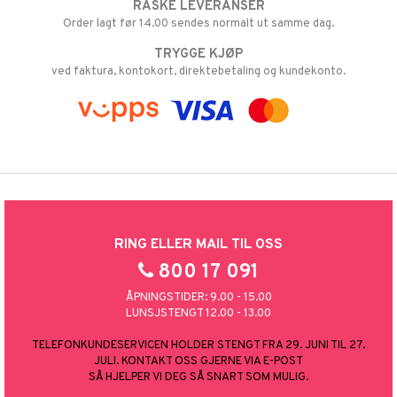
RASKE LEVERANSER
Order lagt før 14.00 sendes normalt ut samme dag.
TRYGGE KJØP
ved faktura, kontokort, direktebetaling og kundekonto.
RING ELLER MAIL TIL OSS
800 17 091
ÅPNINGSTIDER: 9.00 - 15.00
LUNSJSTENGT 12.00 - 13.00
TELEFONKUNDESERVICEN HOLDER STENGT FRA 29. JUNI TIL 27.
JULI. KONTAKT OSS GJERNE VIA E-POST
SÅ HJELPER VI DEG SÅ SNART SOM MULIG.