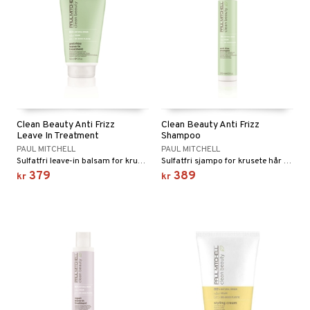
Clean Beauty Anti Frizz
Clean Beauty Anti Frizz
Leave In Treatment
Shampoo
PAUL MITCHELL
PAUL MITCHELL
Sulfatfri leave-in balsam for krusete hår fra Paul Mitchell
Sulfatfri sjampo for krusete hår fra Paul Mitchell
379
389
kr
kr