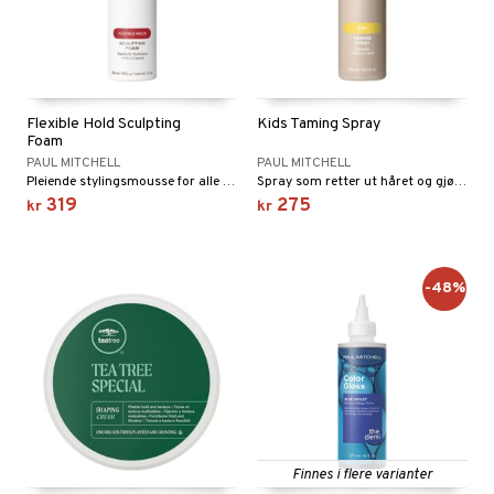
Flexible Hold Sculpting
Kids Taming Spray
Foam
PAUL MITCHELL
PAUL MITCHELL
Pleiende stylingsmousse for alle hårtyper.
Spray som retter ut håret og gjør håret friskt og sunt.
319
275
kr
kr
-48%
Finnes i flere varianter