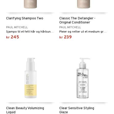
Clarifying Shampoo Two
Classic The Detangler -
Original Conditioner
PAUL MITCHELL
PAUL MITCHELL
Sjampo til et fett hår og hårbunn som rengjør dypt og gir fyldighet.
Pleier og retter ut et medium grovt og kjemisk behandlet hår.
245
239
kr
kr
Clean Beauty Volumizing
Clear Sensitive Styling
Liquid
Glaze