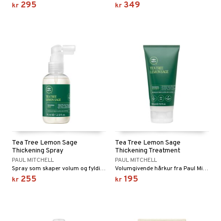
295
349
kr
kr
Tea Tree Lemon Sage
Tea Tree Lemon Sage
Thickening Spray
Thickening Treatment
PAUL MITCHELL
PAUL MITCHELL
Spray som skaper volum og fyldighet med UV-beskyttelse.
Volumgivende hårkur fra Paul Mitchell
255
195
kr
kr