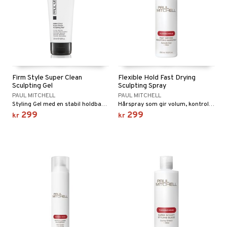
Firm Style Super Clean
Flexible Hold Fast Drying
Sculpting Gel
Sculpting Spray
PAUL MITCHELL
PAUL MITCHELL
Styling Gel med en stabil holdbarhet og høy glans.
Hårspray som gir volum, kontroll og glans med medium hold.
299
299
kr
kr