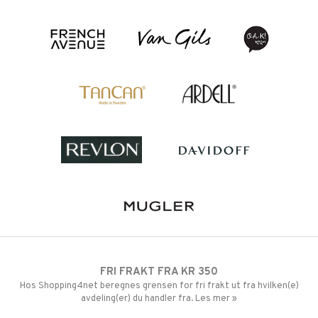
FRI FRAKT FRA KR 350
Hos Shopping4net beregnes grensen for fri frakt ut fra hvilken(e)
avdeling(er) du handler fra. Les mer »