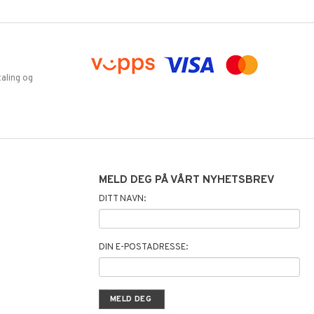
aling og
MELD DEG PÅ VÅRT NYHETSBREV
DITT NAVN:
DIN E-POSTADRESSE: