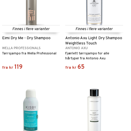
Finnes i flere varianter
Finnes i flere varianter
Eimi Dry Me - Dry Shampoo
Antonio Axu Light Dry Shampoo
Weightless Touch
WELLA PROFESSIONALS
ANTONIO AXU
Tørrsjampo fra Wella Professional
Fjærlett tørrsjampo for alle
hårtyper fra Antonio Axu
119
65
fra
kr
fra
kr