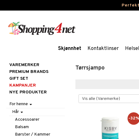
Perfek
Skjønnhet
Kontaktlinser
Helse
VAREMERKER
Tørrsjampo
PREMIUM BRANDS
GIFT SET
KAMPANJER
NYE PRODUKTER
For henne
Hår
-32
Accessoarer
Balsam
Børster / Kammer