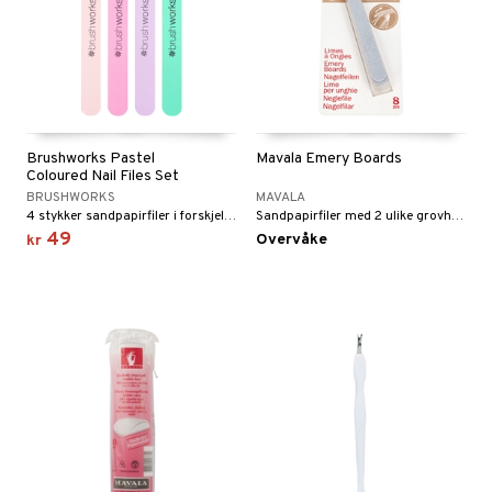
Brushworks Pastel
Mavala Emery Boards
Coloured Nail Files Set
BRUSHWORKS
MAVALA
4 stykker sandpapirfiler i forskjellige farger fra Brushworks
Sandpapirfiler med 2 ulike grovheter fra Mavala
49
Overvåke
kr