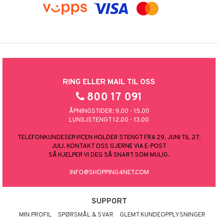
RING ELLER MAIL TIL OSS
800 17 091
ÅPNINGSTIDER: 9.00 - 15.00
LUNSJSTENGT 12.00 - 13.00
TELEFONKUNDESERVICEN HOLDER STENGT FRA 29. JUNI TIL 27.
JULI. KONTAKT OSS GJERNE VIA E-POST
SÅ HJELPER VI DEG SÅ SNART SOM MULIG.
INFO@SHOPPING4NET.COM
SUPPORT
MIN PROFIL
SPØRSMÅL & SVAR
GLEMT KUNDEOPPLYSNINGER