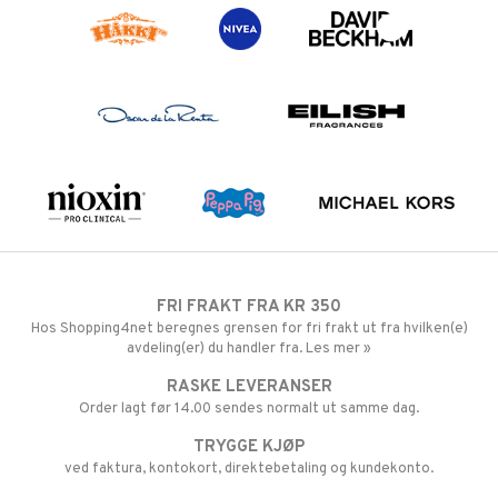
FRI FRAKT FRA KR 350
Hos Shopping4net beregnes grensen for fri frakt ut fra hvilken(e)
avdeling(er) du handler fra. Les mer »
RASKE LEVERANSER
Order lagt før 14.00 sendes normalt ut samme dag.
TRYGGE KJØP
ved faktura, kontokort, direktebetaling og kundekonto.