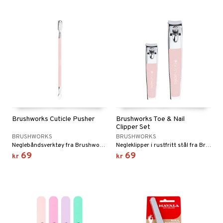
Brushworks Cuticle Pusher
Brushworks Toe & Nail
Clipper Set
BRUSHWORKS
BRUSHWORKS
Neglebåndsverktøy fra Brushworks
Negleklipper i rustfritt stål fra Brushworks
69
69
kr
kr