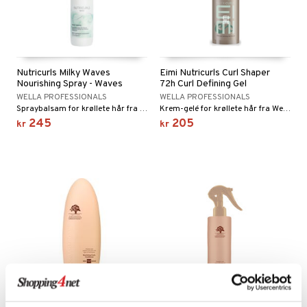
Nutricurls Milky Waves
Eimi Nutricurls Curl Shaper
Nourishing Spray - Waves
72h Curl Defining Gel
WELLA PROFESSIONALS
WELLA PROFESSIONALS
Spraybalsam for krøllete hår fra Wella Professional
Krem-gelé for krøllete hår fra Wella Professional
245
205
kr
kr