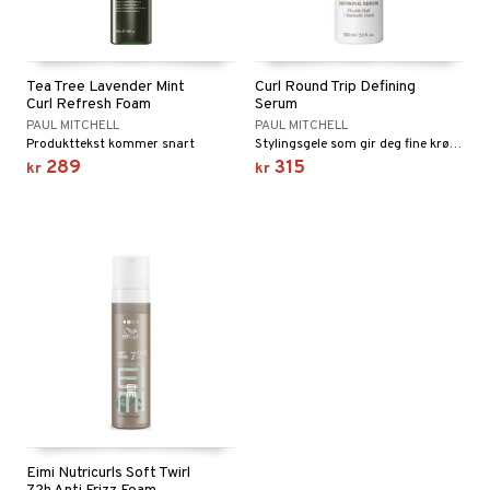
Tea Tree Lavender Mint
Curl Round Trip Defining
Curl Refresh Foam
Serum
PAUL MITCHELL
PAUL MITCHELL
Produkttekst kommer snart
Stylingsgele som gir deg fine krøller som holder hele dagen.
289
315
kr
kr
Eimi Nutricurls Soft Twirl