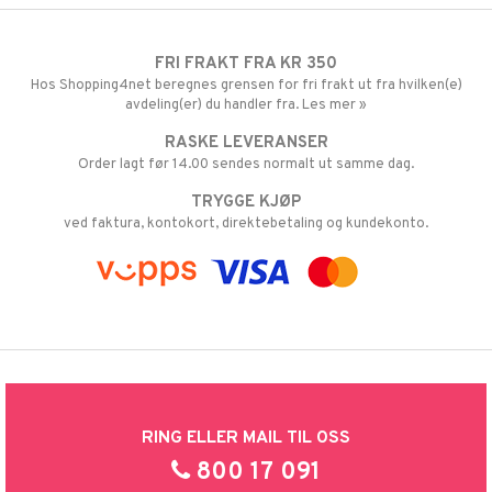
FRI FRAKT FRA KR 350
Hos Shopping4net beregnes grensen for fri frakt ut fra hvilken(e)
avdeling(er) du handler fra. Les mer »
RASKE LEVERANSER
Order lagt før 14.00 sendes normalt ut samme dag.
TRYGGE KJØP
ved faktura, kontokort, direktebetaling og kundekonto.
RING ELLER MAIL TIL OSS
800 17 091