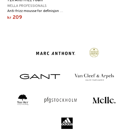
72h Anti Frizz Foam
WELLA PROFESSIONALS
Anti-frizz mousse for definisjon av krøller fra Wella Professional
209
kr