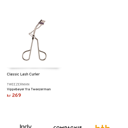
Classic Lash Curler
TWEEZERMAN
Vippebøyer fra Tweezerman
269
kr