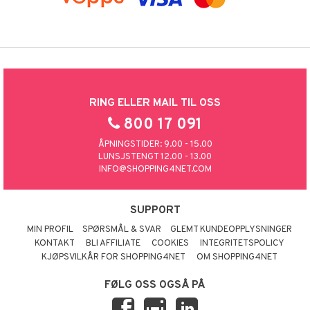
RING ELLER MAIL TIL OSS
800 17 091
ÅPNINGSTIDER: 9.00 - 15.00
LUNSJSTENGT 12.00 - 13.00
INFO@SHOPPING4NET.COM
SUPPORT
MIN PROFIL
SPØRSMÅL & SVAR
GLEMT KUNDEOPPLYSNINGER
KONTAKT
BLI AFFILIATE
COOKIES
INTEGRITETSPOLICY
KJØPSVILKÅR FOR SHOPPING4NET
OM SHOPPING4NET
FØLG OSS OGSÅ PÅ