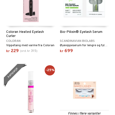
Coloran Heated Eyelash
Bio-Pilixin® Eyelash Serum
Curler
COLORAN
SCANDINAVIAN BIOLABS
Vippetang med varme fra Coloran
Øyevippeserum for lengre og fyldigere vipper.
229
699
315
kr
(
ord.
kr
)
kr
kampanje
-25%
Finnes i flere varianter