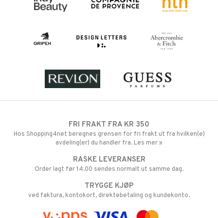
FRI FRAKT FRA KR 350
Hos Shopping4net beregnes grensen for fri frakt ut fra hvilken(e)
avdeling(er) du handler fra. Les mer »
RASKE LEVERANSER
Order lagt før 14.00 sendes normalt ut samme dag.
TRYGGE KJØP
ved faktura, kontokort, direktebetaling og kundekonto.