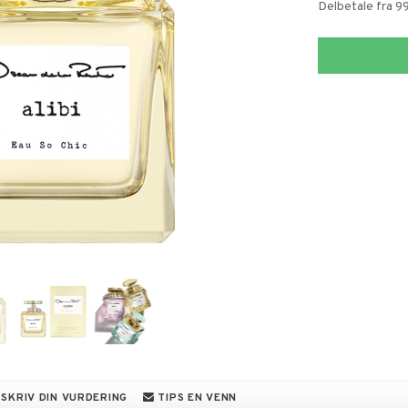
Delbetale fra 9
SKRIV DIN VURDERING
TIPS EN VENN