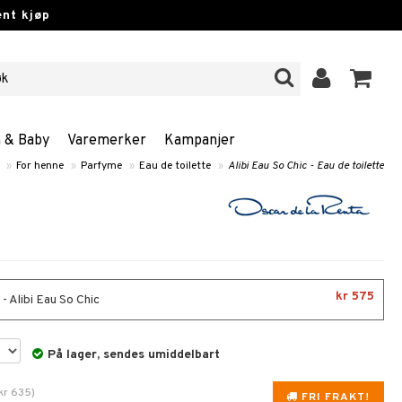
nt kjøp
n & Baby
Varemerker
Kampanjer
»
For henne
»
Parfyme
»
Eau de toilette
»
Alibi Eau So Chic - Eau de toilette
kr 575
- Alibi Eau So Chic
På lager, sendes umiddelbart
kr
635
)
FRI FRAKT!