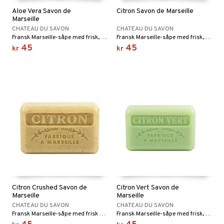
Aloe Vera Savon de
Citron Savon de Marseille
Marseille
CHATEAU DU SAVON
CHATEAU DU SAVON
Fransk Marseille-såpe med frisk, oppkvikkende duft av aloe vera.
Fransk Marseille-såpe med frisk, oppkvikkende duft av sitron.
45
45
kr
kr
Citron Crushed Savon de
Citron Vert Savon de
Marseille
Marseille
CHATEAU DU SAVON
CHATEAU DU SAVON
Fransk Marseille-såpe med frisk sitronduft og lett skrubbeeffekt.
Fransk Marseille-såpe med frisk, oppkvikkende duft av lime.