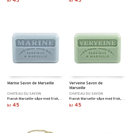
45
45
kr
kr
Marine Savon de Marseille
Verveine Savon de
Marseille
CHATEAU DU SAVON
CHATEAU DU SAVON
Fransk Marseille-såpe med frisk, marin duft av havet.
Fransk Marseille-såpe med frisk, oppkvikkende duft av verbena.
45
45
kr
kr