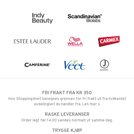
FRI FRAKT FRA KR 350
Hos Shopping4net beregnes grensen for fri frakt ut fra hvilken(e)
avdeling(er) du handler fra. Les mer »
RASKE LEVERANSER
Order lagt før 14.00 sendes normalt ut samme dag.
TRYGGE KJØP