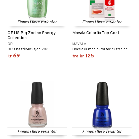
Finnes i flere varianter
Finnes i flere varianter
OPI IS Big Zodiac Energy
Mavala Colorfix Top Coat
Collection
OPI
MAVALA
OPIs høstkolleksjon 2023
Overlakk med akryl for ekstra beskyttelse fra Mavala
69
125
kr
fra
kr
Finnes i flere varianter
Finnes i flere varianter