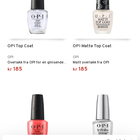
OPI Top Coat
OPI Matte Top Coat
OPI
OPI
Overlakk fra OPI for en glinsende flate
Matt overlakk fra OPI
185
185
kr
kr