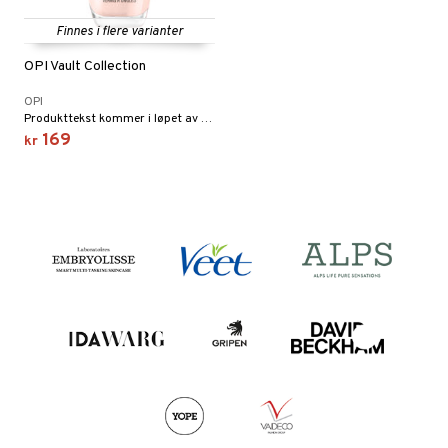
Finnes i flere varianter
OPI Vault Collection
OPI
Produkttekst kommer i løpet av kort tid
169
kr