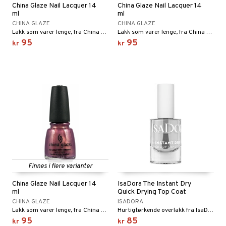
China Glaze Nail Lacquer 14
China Glaze Nail Lacquer 14
ml
ml
CHINA GLAZE
CHINA GLAZE
Lakk som varer lenge, fra China Glaze
Lakk som varer lenge, fra China Glaze
95
95
kr
kr
Finnes i flere varianter
China Glaze Nail Lacquer 14
IsaDora The Instant Dry
ml
Quick Drying Top Coat
CHINA GLAZE
ISADORA
Lakk som varer lenge, fra China Glaze
Hurtigtørkende overlakk fra IsaDora
95
85
kr
kr