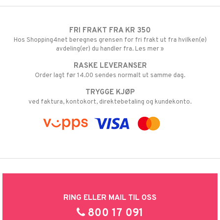
FRI FRAKT FRA KR 350
Hos Shopping4net beregnes grensen for fri frakt ut fra hvilken(e)
avdeling(er) du handler fra. Les mer »
RASKE LEVERANSER
Order lagt før 14.00 sendes normalt ut samme dag.
TRYGGE KJØP
ved faktura, kontokort, direktebetaling og kundekonto.
RING ELLER MAIL TIL OSS
800 17 091