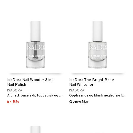
IsaDora Nail Wonder 3 in 1
IsaDora The Bright Base
Nail Polish
Nail Whitener
ISADORA
ISADORA
Alt i ett: baselakk, toppstrøk og glanset neglelakk, med langvarige resultater.
Opplysende og blank neglepleie for friskere og optisk hvitere negler.
85
Overvåke
kr