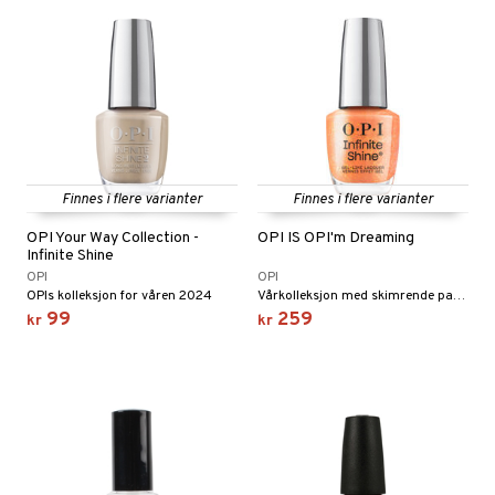
Finnes i flere varianter
Finnes i flere varianter
OPI Your Way Collection -
OPI IS OPI'm Dreaming
Infinite Shine
OPI
OPI
OPIs kolleksjon for våren 2024
Vårkolleksjon med skimrende pastellfarger fra OPI
99
259
kr
kr