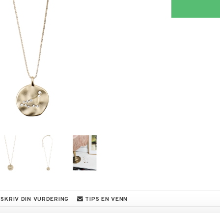
SKRIV DIN VURDERING
TIPS EN VENN