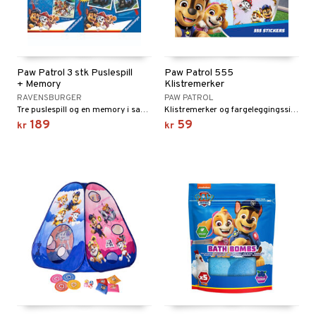
Paw Patrol 3 stk Puslespill
Paw Patrol 555
+ Memory
Klistremerker
RAVENSBURGER
PAW PATROL
Tre puslespill og en memory i samme pakke!
Klistremerker og fargeleggingssider!
189
59
kr
kr