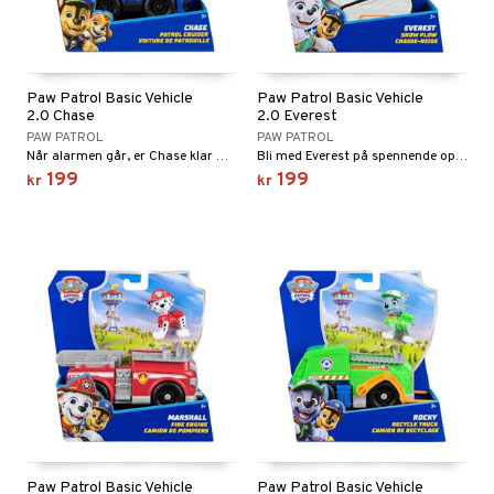
Paw Patrol Basic Vehicle
Paw Patrol Basic Vehicle
2.0 Chase
2.0 Everest
PAW PATROL
PAW PATROL
Når alarmen går, er Chase klar med sitt redningskjøretøy!
Bli med Everest på spennende oppdrag!
199
199
kr
kr
Paw Patrol Basic Vehicle
Paw Patrol Basic Vehicle