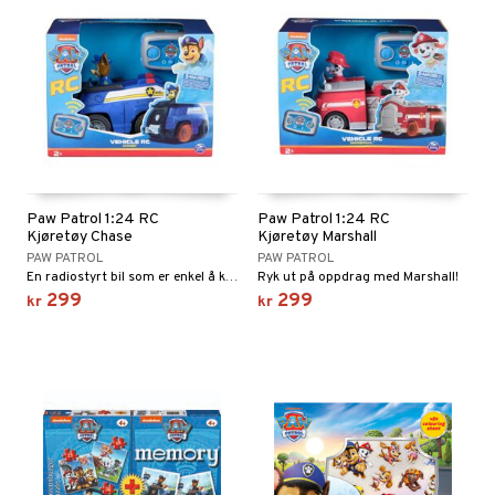
Paw Patrol 1:24 RC
Paw Patrol 1:24 RC
Kjøretøy Chase
Kjøretøy Marshall
PAW PATROL
PAW PATROL
En radiostyrt bil som er enkel å kjøre.
Ryk ut på oppdrag med Marshall!
299
299
kr
kr