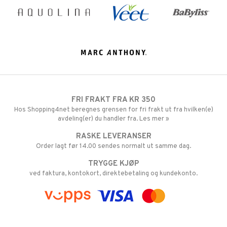
FRI FRAKT FRA KR 350
Hos Shopping4net beregnes grensen for fri frakt ut fra hvilken(e)
avdeling(er) du handler fra. Les mer »
RASKE LEVERANSER
Order lagt før 14.00 sendes normalt ut samme dag.
TRYGGE KJØP
ved faktura, kontokort, direktebetaling og kundekonto.