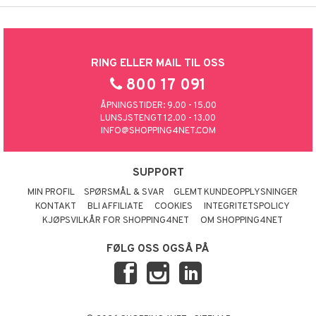
RING ELLER MAIL TIL OSS
800 17 091
ÅPNINGSTIDER: 9.00 - 15.00
LUNSJSTENGT 12.00 - 13.00
INFO@SHOPPING4NET.COM
SUPPORT
MIN PROFIL
SPØRSMÅL & SVAR
GLEMT KUNDEOPPLYSNINGER
KONTAKT
BLI AFFILIATE
COOKIES
INTEGRITETSPOLICY
KJØPSVILKÅR FOR SHOPPING4NET
OM SHOPPING4NET
FØLG OSS OGSÅ PÅ