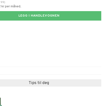
99
)
2 kr per måned.
LEGG I HANDLEVOGNEN
Tips til deg