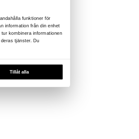
andahålla funktioner för
n information från din enhet
 tur kombinera informationen
 deras tjänster. Du
Tillåt alla