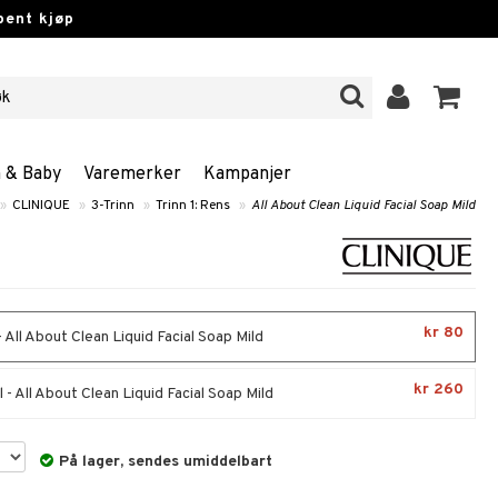
pent kjøp
n & Baby
Varemerker
Kampanjer
»
CLINIQUE
»
3-Trinn
»
Trinn 1: Rens
»
All About Clean Liquid Facial Soap Mild
kr 80
 All About Clean Liquid Facial Soap Mild
kr 260
- All About Clean Liquid Facial Soap Mild
På lager, sendes umiddelbart