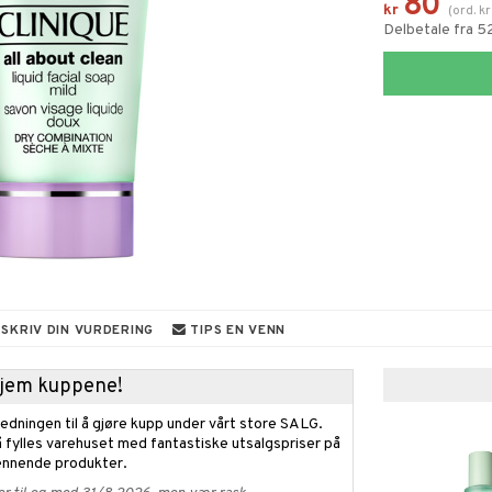
80
kr
(
ord.
kr
Delbetale fra 5
SKRIV DIN VURDERING
TIPS EN VENN
 hjem kuppene!
edningen til å gjøre kupp under vårt store SALG.
 fylles varehuset med fantastiske utsalgspriser på
nnende produkter.