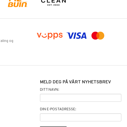
aling og
MELD DEG PÅ VÅRT NYHETSBREV
DITT NAVN:
DIN E-POSTADRESSE: