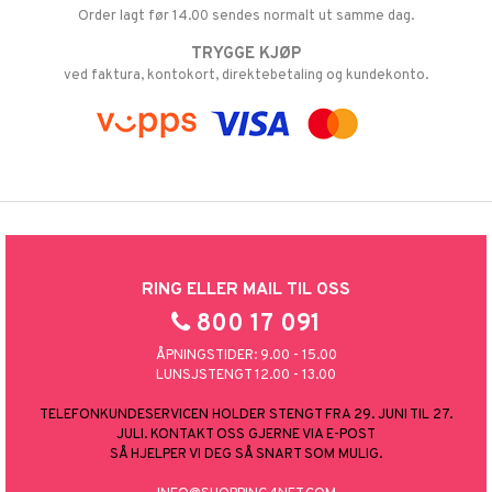
Order lagt før 14.00 sendes normalt ut samme dag.
TRYGGE KJØP
ved faktura, kontokort, direktebetaling og kundekonto.
RING ELLER MAIL TIL OSS
800 17 091
ÅPNINGSTIDER: 9.00 - 15.00
LUNSJSTENGT 12.00 - 13.00
TELEFONKUNDESERVICEN HOLDER STENGT FRA 29. JUNI TIL 27.
JULI. KONTAKT OSS GJERNE VIA E-POST
SÅ HJELPER VI DEG SÅ SNART SOM MULIG.