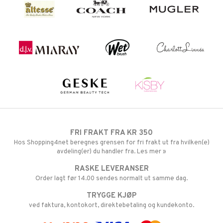
FRI FRAKT FRA KR 350
Hos Shopping4net beregnes grensen for fri frakt ut fra hvilken(e)
avdeling(er) du handler fra. Les mer »
RASKE LEVERANSER
Order lagt før 14.00 sendes normalt ut samme dag.
TRYGGE KJØP
ved faktura, kontokort, direktebetaling og kundekonto.