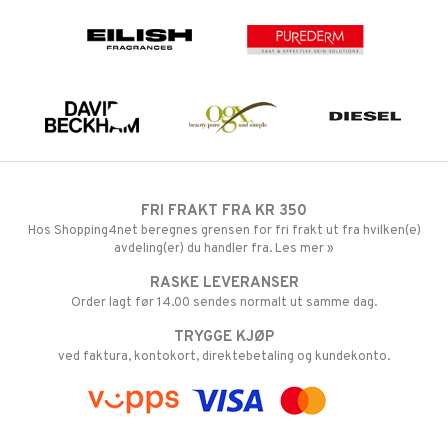
FRI FRAKT FRA KR 350
Hos Shopping4net beregnes grensen for fri frakt ut fra hvilken(e)
avdeling(er) du handler fra. Les mer »
RASKE LEVERANSER
Order lagt før 14.00 sendes normalt ut samme dag.
TRYGGE KJØP
ved faktura, kontokort, direktebetaling og kundekonto.