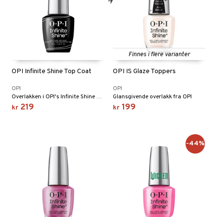
Finnes i flere varianter
OPI Infinite Shine Top Coat
OPI IS Glaze Toppers
OPI
OPI
Overlakken i OPI's Infinite Shine 3-stegssystem
Glansgivende overlakk fra OPI
219
199
kr
kr
-44%