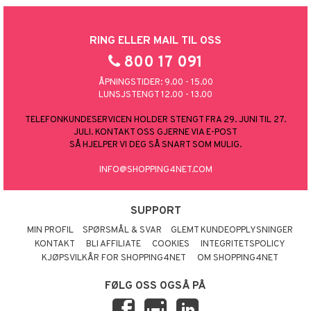
RING ELLER MAIL TIL OSS
800 17 091
ÅPNINGSTIDER: 9.00 - 15.00
LUNSJSTENGT 12.00 - 13.00
TELEFONKUNDESERVICEN HOLDER STENGT FRA 29. JUNI TIL 27.
JULI. KONTAKT OSS GJERNE VIA E-POST
SÅ HJELPER VI DEG SÅ SNART SOM MULIG.
INFO@SHOPPING4NET.COM
SUPPORT
MIN PROFIL
SPØRSMÅL & SVAR
GLEMT KUNDEOPPLYSNINGER
KONTAKT
BLI AFFILIATE
COOKIES
INTEGRITETSPOLICY
KJØPSVILKÅR FOR SHOPPING4NET
OM SHOPPING4NET
FØLG OSS OGSÅ PÅ