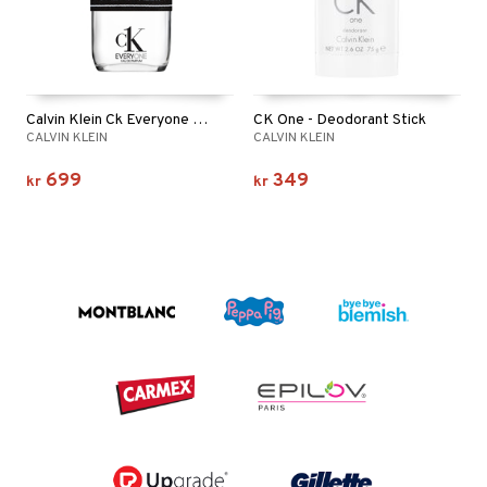
Calvin Klein Ck Everyone Eau de parfum
CK One - Deodorant Stick
CALVIN KLEIN
CALVIN KLEIN
699
349
kr
kr