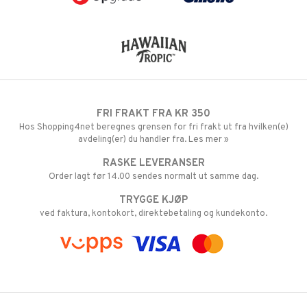
FRI FRAKT FRA KR 350
Hos Shopping4net beregnes grensen for fri frakt ut fra hvilken(e)
avdeling(er) du handler fra. Les mer »
RASKE LEVERANSER
Order lagt før 14.00 sendes normalt ut samme dag.
TRYGGE KJØP
ved faktura, kontokort, direktebetaling og kundekonto.