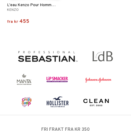
L'eau Kenzo Pour Homme - Eau de toilette
KENZO
455
fra
kr
FRI FRAKT FRA KR 350