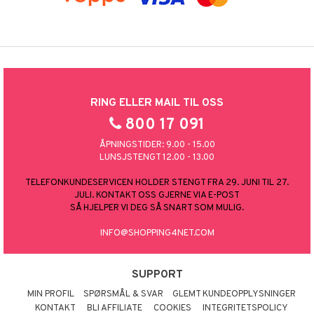
RING ELLER MAIL TIL OSS
800 17 091
ÅPNINGSTIDER: 9.00 - 15.00
LUNSJSTENGT 12.00 - 13.00
TELEFONKUNDESERVICEN HOLDER STENGT FRA 29. JUNI TIL 27.
JULI. KONTAKT OSS GJERNE VIA E-POST
SÅ HJELPER VI DEG SÅ SNART SOM MULIG.
INFO@SHOPPING4NET.COM
SUPPORT
MIN PROFIL
SPØRSMÅL & SVAR
GLEMT KUNDEOPPLYSNINGER
KONTAKT
BLI AFFILIATE
COOKIES
INTEGRITETSPOLICY