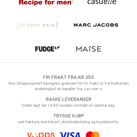
FRI FRAKT FRA KR 350
Hos Shopping4net beregnes grensen for fri frakt ut fra hvilken(e)
avdeling(er) du handler fra. Les mer »
RASKE LEVERANSER
Order lagt før 14.00 sendes normalt ut samme dag.
TRYGGE KJØP
ved faktura, kontokort, direktebetaling og kundekonto.