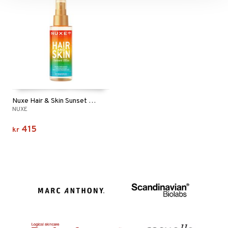
Nuxe Hair & Skin Sunset Bliss - Fragrant Mist
NUXE
415
kr