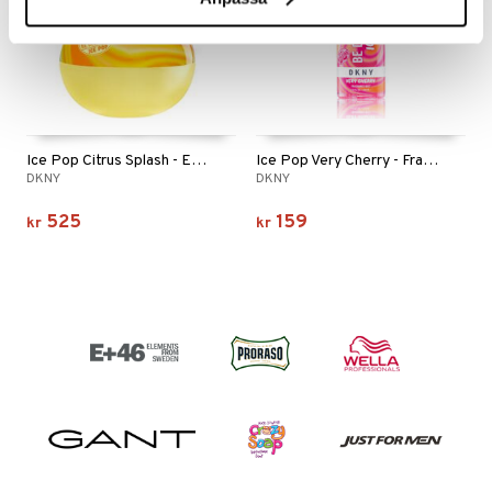
Ice Pop Citrus Splash - Eau de parfum
Ice Pop Very Cherry - Fragrance mist
DKNY
DKNY
525
159
kr
kr