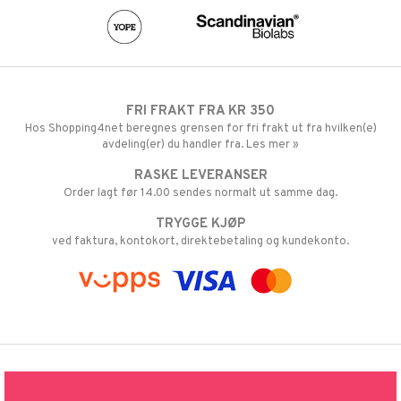
FRI FRAKT FRA KR 350
Hos Shopping4net beregnes grensen for fri frakt ut fra hvilken(e)
avdeling(er) du handler fra. Les mer »
RASKE LEVERANSER
Order lagt før 14.00 sendes normalt ut samme dag.
TRYGGE KJØP
ved faktura, kontokort, direktebetaling og kundekonto.