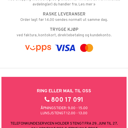
avdeling(er) du handler fra. Les mer »
RASKE LEVERANSER
Order lagt før 14.00 sendes normalt ut samme dag.
TRYGGE KJØP
ved faktura, kontokort, direktebetaling og kundekonto.
RING ELLER MAIL TIL OSS
800 17 091
ÅPNINGSTIDER: 9.00 - 15.00
LUNSJSTENGT 12.00 - 13.00
TELEFONKUNDESERVICEN HOLDER STENGT FRA 29. JUNI TIL 27.