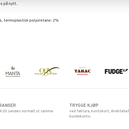
s på nytt.
%, termoplastisk polyuretane: 2%
RANSER
TRYGGE KJØP
 14.00 sendes normalt ut samme
ved faktura, kontokort, direktebet
kundekonto.