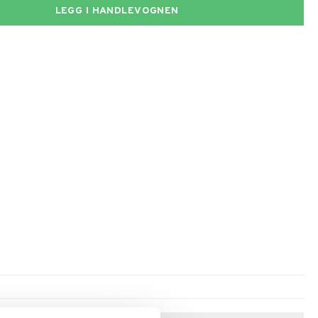
LEGG I HANDLEVOGNEN