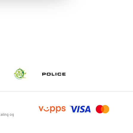
aling og