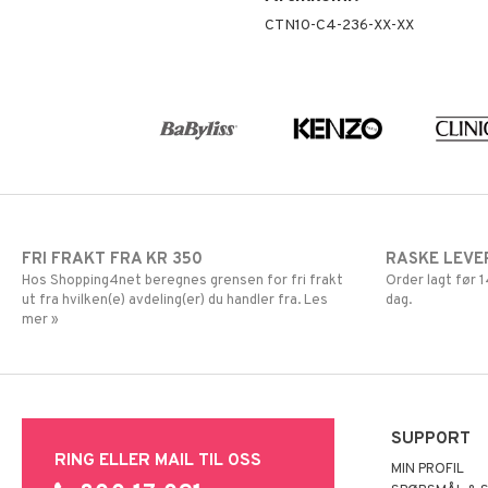
CTN10-C4-236-XX-XX
FRI FRAKT FRA KR 350
RASKE LEVE
Hos Shopping4net beregnes grensen for fri frakt
Order lagt før
ut fra hvilken(e) avdeling(er) du handler fra. Les
dag.
mer »
SUPPORT
RING ELLER MAIL TIL OSS
MIN PROFIL