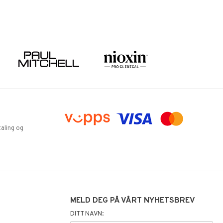
aling og
MELD DEG PÅ VÅRT NYHETSBREV
DITT NAVN: