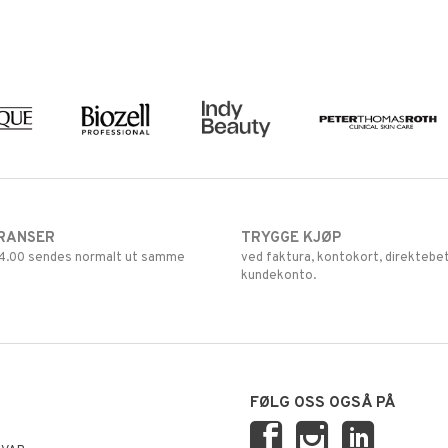
RANSER
TRYGGE KJØP
 14.00 sendes normalt ut samme
ved faktura, kontokort, direktebet
kundekonto.
FØLG OSS OGSÅ PÅ