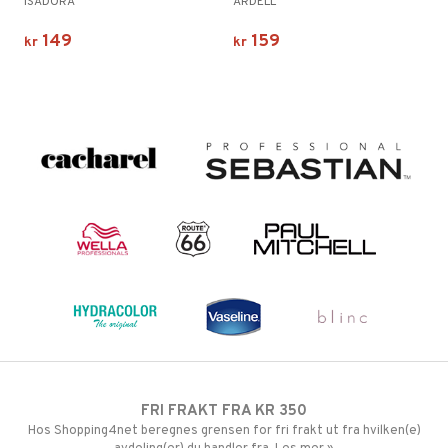
ISADORA
ARDELL
149
159
kr
kr
FRI FRAKT FRA KR 350
Hos Shopping4net beregnes grensen for fri frakt ut fra hvilken(e)