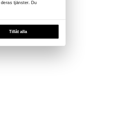
 deras tjänster. Du
Tillåt alla