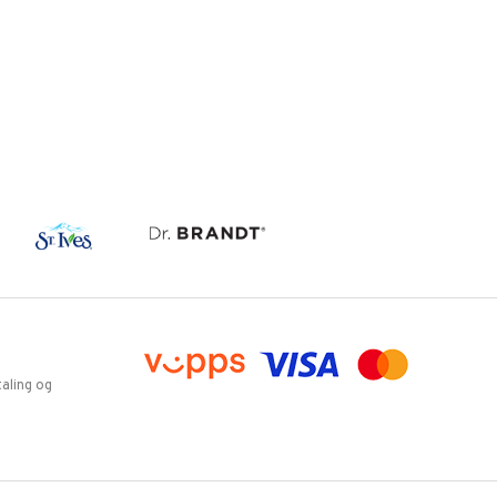
aling og