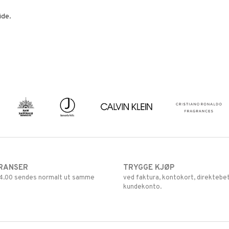
ide.
RANSER
TRYGGE KJØP
 14.00 sendes normalt ut samme
ved faktura, kontokort, direktebet
kundekonto.