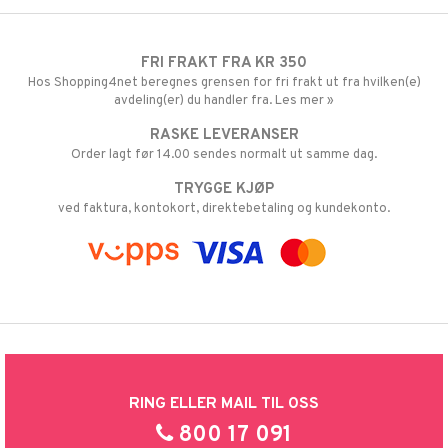
FRI FRAKT FRA KR 350
Hos Shopping4net beregnes grensen for fri frakt ut fra hvilken(e)
avdeling(er) du handler fra. Les mer »
RASKE LEVERANSER
Order lagt før 14.00 sendes normalt ut samme dag.
TRYGGE KJØP
ved faktura, kontokort, direktebetaling og kundekonto.
RING ELLER MAIL TIL OSS
800 17 091