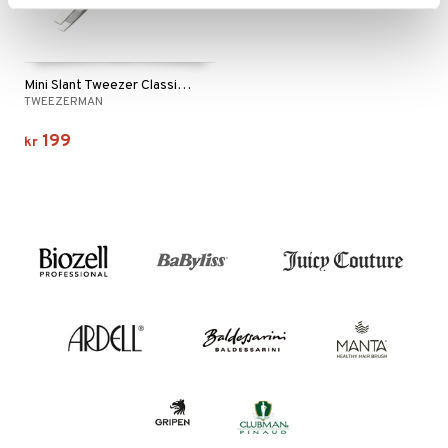
Mini Slant Tweezer Classic Stainless
TWEEZERMAN
199
kr