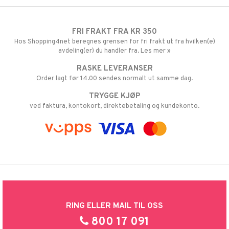
FRI FRAKT FRA KR 350
Hos Shopping4net beregnes grensen for fri frakt ut fra hvilken(e)
avdeling(er) du handler fra. Les mer »
RASKE LEVERANSER
Order lagt før 14.00 sendes normalt ut samme dag.
TRYGGE KJØP
ved faktura, kontokort, direktebetaling og kundekonto.
RING ELLER MAIL TIL OSS
800 17 091