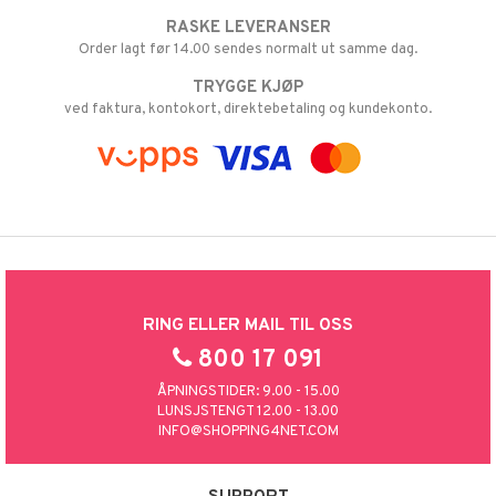
RASKE LEVERANSER
Order lagt før 14.00 sendes normalt ut samme dag.
TRYGGE KJØP
ved faktura, kontokort, direktebetaling og kundekonto.
RING ELLER MAIL TIL OSS
800 17 091
ÅPNINGSTIDER: 9.00 - 15.00
LUNSJSTENGT 12.00 - 13.00
INFO@SHOPPING4NET.COM