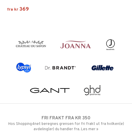
369
fra
kr
FRI FRAKT FRA KR 350
Hos Shopping4net beregnes grensen for fri frakt ut fra hvilken(e)
avdeling(er) du handler fra. Les mer »