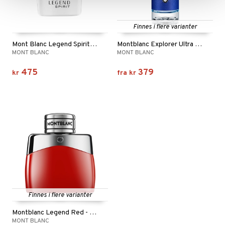
Finnes i flere varianter
Mont Blanc Legend Spirit - Eau de toilette Spray
Montblanc Explorer Ultra Blue - Eau de parfum
MONT BLANC
MONT BLANC
475
379
kr
fra
kr
Finnes i flere varianter
Montblanc Legend Red - Eau de parfum
MONT BLANC