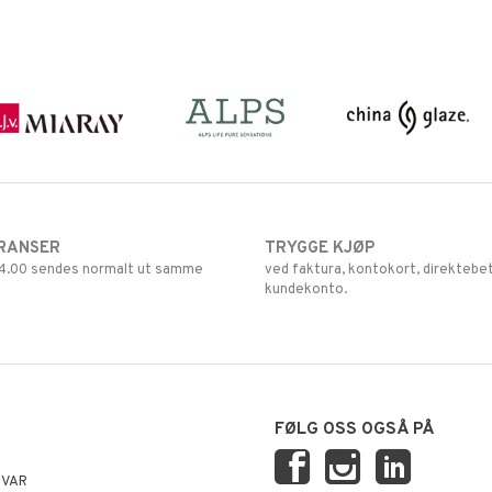
RANSER
TRYGGE KJØP
 14.00 sendes normalt ut samme
ved faktura, kontokort, direktebet
kundekonto.
FØLG OSS OGSÅ PÅ
SVAR