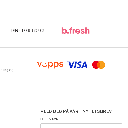
aling og
MELD DEG PÅ VÅRT NYHETSBREV
DITT NAVN: