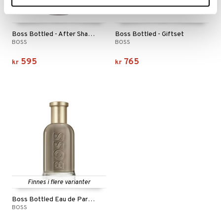
Boss Bottled - After Shave Balm
Boss Bottled - Giftset
BOSS
BOSS
595
765
kr
kr
Finnes i flere varianter
Boss Bottled Eau de Parfum
BOSS